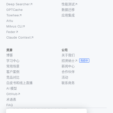
Deep Searcher
性能测试
GPTCache
数据迁移
Towhee
应用集成
Attu
Milvus CLI
Feder
Claude Context
资源
公司
博客
关于我们
学习中心
招贤纳士
热招中
常用场景
新闻中心
客户案例
合作伙伴
竞品对比
活动
白皮书和线上直播
联系商务
AI 模型
GitHub
术语表
FAQ
使用条款
·
个人信息保护政策
·
数据安全政策