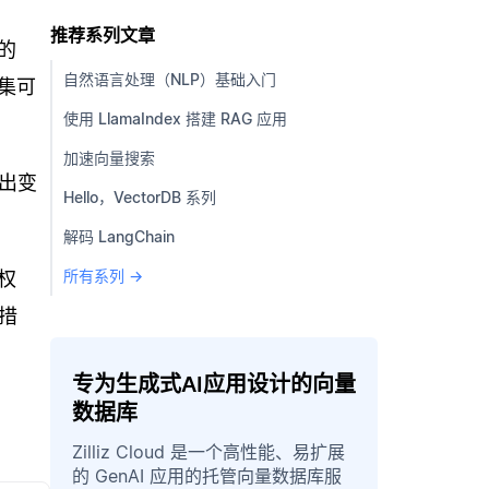
推荐系列文章
的
自然语言处理（NLP）基础入门
集可
使用 LlamaIndex 搭建 RAG 应用
加速向量搜索
输出变
Hello，VectorDB 系列
解码 LangChain
所有系列 →
权
措
专为生成式AI应用设计的向量
数据库
Zilliz Cloud 是一个高性能、易扩展
的 GenAI 应用的托管向量数据库服