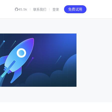
45.5k
联系我们
登录
免费试用