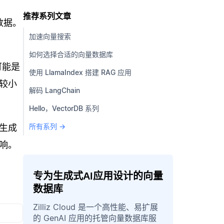
推荐系列文章
数据。
加速向量搜索
如何选择合适的向量数据库
可能是
使用 LlamaIndex 搭建 RAG 应用
较小
解码 LangChain
Hello，VectorDB 系列
所有系列 →
生成
响。
专为生成式AI应用设计的向量
数据库
Zilliz Cloud 是一个高性能、易扩展
的 GenAI 应用的托管向量数据库服