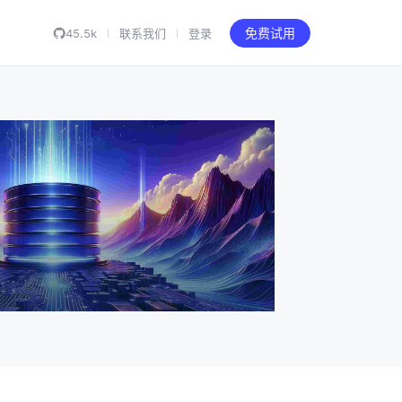
45.5k
联系我们
登录
免费试用