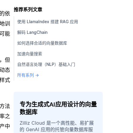
推荐系列文章
的依
使用 LlamaIndex 搭建 RAG 应用
地训
解码 LangChain
可能
如何选择合适的向量数据库
加速向量搜索
，但
自然语言处理（NLP）基础入门
动态
所有系列 →
样式
专为生成式AI应用设计的向量
方法
数据库
率之
Zilliz Cloud 是一个高性能、易扩展
产中
的 GenAI 应用的托管向量数据库服