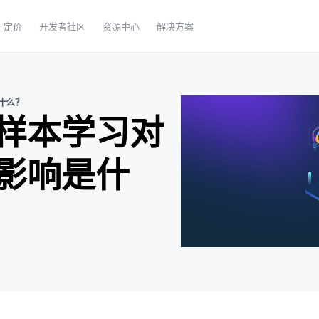
定价
开发者社区
资源中心
解决方案
什么？
样本学习对
影响是什