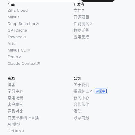
产品
开发者
Zilliz Cloud
文档
Milvus
开源项目
Deep Searcher
性能测试
GPTCache
数据迁移
Towhee
应用集成
Attu
Milvus CLI
Feder
Claude Context
资源
公司
博客
关于我们
学习中心
招贤纳士
热招中
常用场景
新闻中心
客户案例
合作伙伴
竞品对比
活动
白皮书和线上直播
联系商务
AI 模型
GitHub