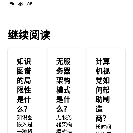
继续阅读
知识
无服
计算
图谱
务器
机视
的局
架构
觉如
限性
模式
何帮
是什
是什
助制
么？
么？
造
知识图
无服务
商？
嵌入是
器架构
长时间
一种将
模式是