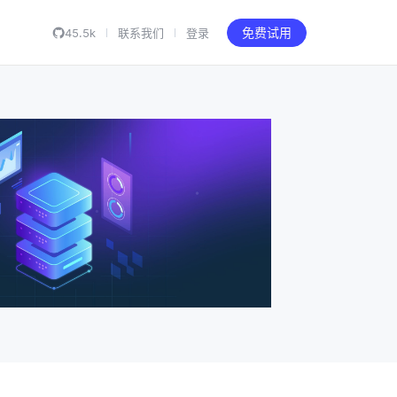
45.5k
联系我们
登录
免费试用