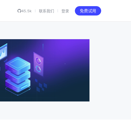
45.5k
联系我们
登录
免费试用