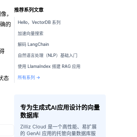
推荐系列文章
图像，
Hello，VectorDB 系列
明确的
加速向量搜索
解码 LangChain
得
自然语言处理（NLP）基础入门
使用 LlamaIndex 搭建 RAG 应用
所有系列 →
状态
专为生成式AI应用设计的向量
数据库
Zilliz Cloud 是一个高性能、易扩展
的 GenAI 应用的托管向量数据库服