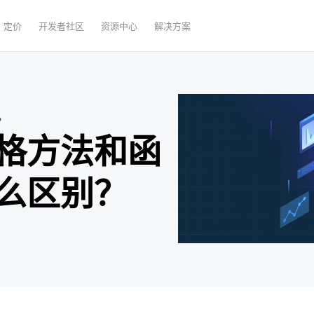
定价
开发者社区
资源中心
解决方案
？
格方法和函
么区别？