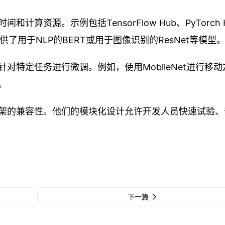
算资源。示例包括TensorFlow Hub、PyTorch 
。这些库提供了用于NLP的BERT或用于图像识别的ResNet等模型
对特定任务进行微调。例如，使用MobileNet进行移动
。
架的兼容性。他们的模块化设计允许开发人员快速试验、
下一篇