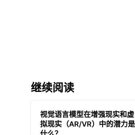
继续阅读
视觉语言模型在增强现实和虚
拟现实（AR/VR）中的潜力是
什么？