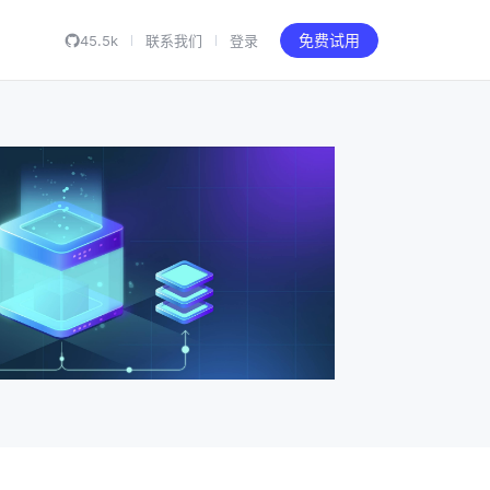
45.5k
联系我们
登录
免费试用