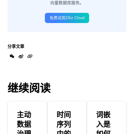
向量数据库服务。
免费试用Zilliz Cloud
分享文章
继续阅读
主动
时间
词嵌
数据
序列
入是
治理
中的
如何