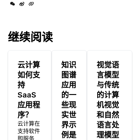
继续阅读
云计算
知识
视觉语
如何支
图谱
言模型
持
应用
与传统
SaaS
的一
的计算
应用程
些现
机视觉
序？
实世
和自然
云计算在
界示
语言处
支持软件
例是
理模型
即服务