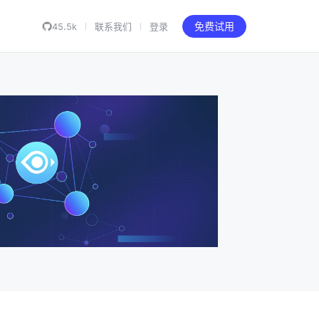
45.5k
联系我们
登录
免费试用