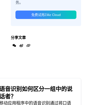
务。
免费试用Zilliz Cloud
分享文章
语音识别如何区分一组中的说
话者？
移动应用程序中的语音识别通过将口语