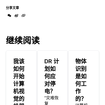
分享文章
继续阅读
我该
DR 计
物体
如何
划如
识别
开始
何应
是如
计算
对停
何工
机视
电？
作
觉的
“灾难恢
的？
复