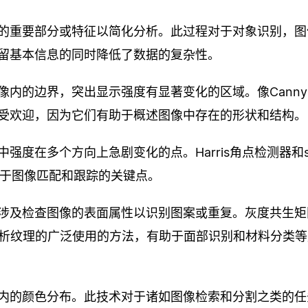
的重要部分或特征以简化分析。此过程对于对象识别，图
留基本信息的同时降低了数据的复杂性。
内的边界，突出显示强度有显著变化的区域。像Canny
检测中很受欢迎，因为它们有助于概述图像中存在的形状和结构。
度在多个方向上急剧变化的点。Harris角点检测器和sh
可用于图像匹配和跟踪的关键点。
涉及检查图像的表面属性以识别图案或重复。灰度共生矩
是用于分析纹理的广泛使用的方法，有助于面部识别和材料分类
内的颜色分布。此技术对于诸如图像检索和分割之类的任