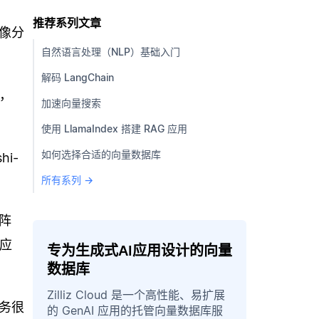
推荐系列文章
像分
自然语言处理（NLP）基础入门
解码 LangChain
，
加速向量搜索
使用 LlamaIndex 搭建 RAG 应用
如何选择合适的向量数据库
i-
所有系列 →
阵
等应
专为生成式AI应用设计的向量
数据库
Zilliz Cloud 是一个高性能、易扩展
务很
的 GenAI 应用的托管向量数据库服