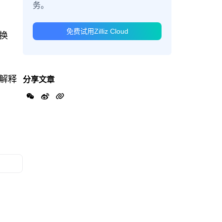
务。
免费试用Zilliz Cloud
换
解释
分享文章