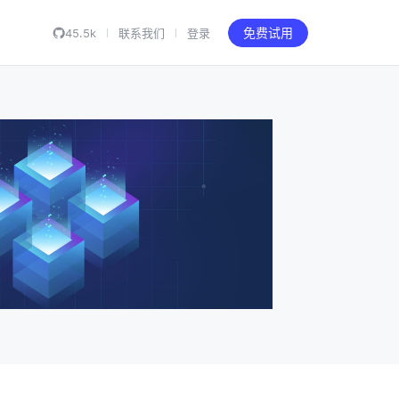
45.5k
联系我们
登录
免费试用