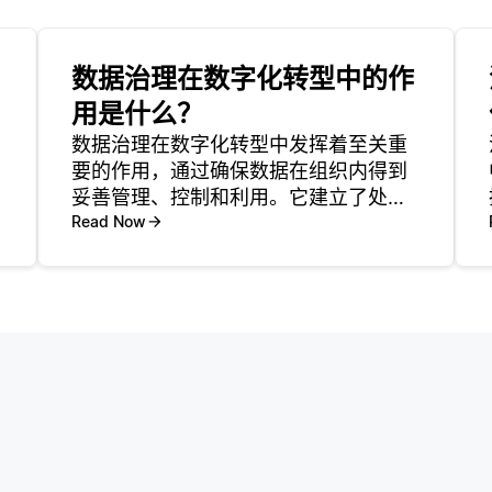
数据治理在数字化转型中的作
用是什么？
数据治理在数字化转型中发挥着至关重
要的作用，通过确保数据在组织内得到
妥善管理、控制和利用。它建立了处理
数据的政策和程序，包括数据质量、数
Read Now
据隐私和数据安全。当企业进行数字化
转型时，他们通常依赖数据驱动的策略
来改善运营和客户体验。有效的数据治
理