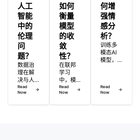
人工
如何
何增
智能
衡量
强情
中的
模型
感分
伦理
的收
析？
问
敛
训练多
模态AI
题？
性？
模型，
数据治
在联邦
这些模
理在解
学习
型处理
决与人
中，模
和整合
工智能
Read
型收敛
Read
Read
来自文
Now
Now
Now
（AI）
通常通
本、图
相关的
过检查
像和音
伦理问
模型在
频等多
题中起
中央服
个来源
着至关
务器与
的信
重要的
参与设
息，面
作用，
备之间