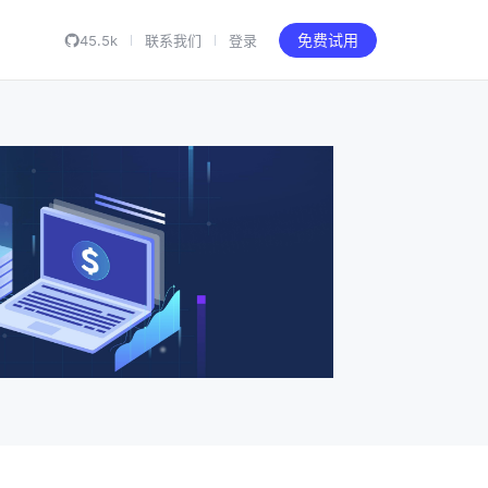
45.5k
联系我们
登录
免费试用