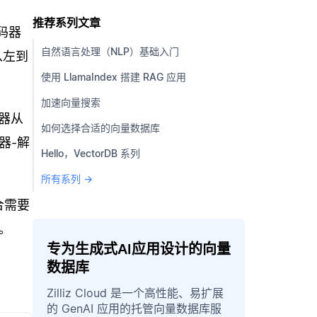
推荐系列文章
码器
自然语言处理（NLP）基础入门
从左到
使用 LlamaIndex 搭建 RAG 应用
加速向量搜索
器从
如何选择合适的向量数据库
器-解
Hello，VectorDB 系列
所有系列 →
合需要
。
专为生成式AI应用设计的向量
数据库
Zilliz Cloud 是一个高性能、易扩展
的 GenAI 应用的托管向量数据库服