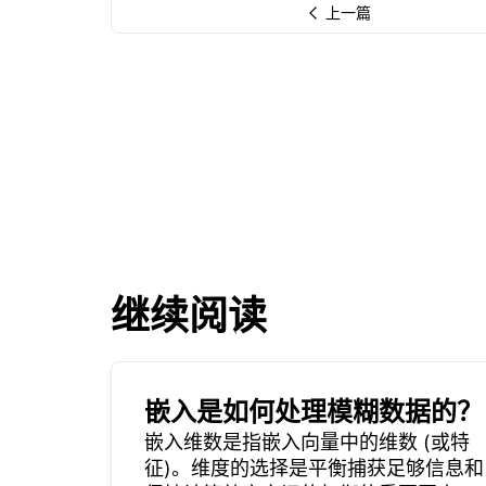
上一篇
继续阅读
嵌入是如何处理模糊数据的？
嵌入维数是指嵌入向量中的维数 (或特
征)。维度的选择是平衡捕获足够信息和