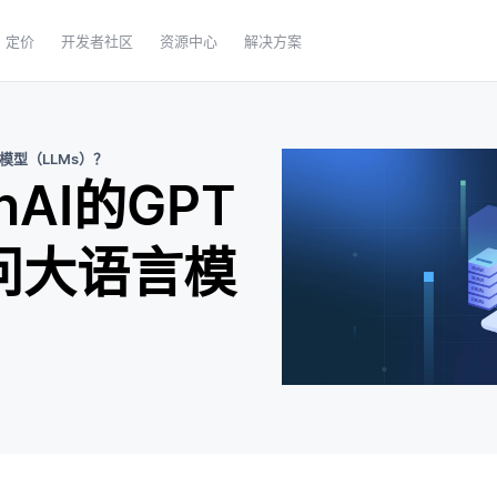
定价
开发者社区
资源中心
解决方案
模型（LLMs）？
AI的GPT
问大语言模