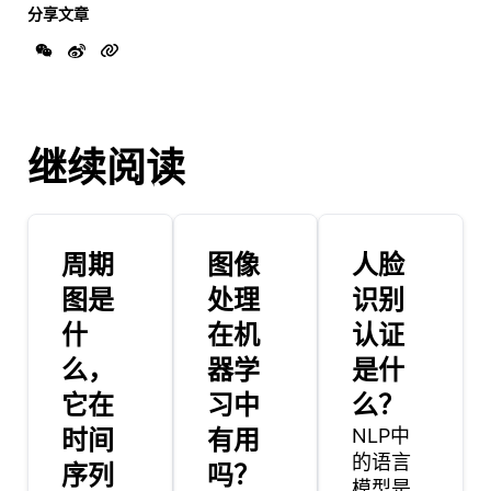
分享文章
继续阅读
周期
图像
人脸
图是
处理
识别
什
在机
认证
么，
器学
是什
它在
习中
么？
时间
有用
NLP中
的语言
序列
吗？
模型是