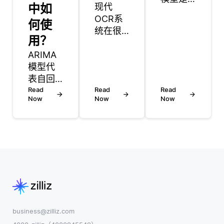
中如
现代
一种概
OCR系
何使
率框
统在很
架，旨
用？
大程度
在预测
ARIMA
上基于
语言中
模型代
机器学
单词序
表自回
习，特
列的可
归积分
Read
别是用
Read
Read
能性。
Now
Now
Now
移动平
于识别
它从大
均，是
各种字
型文本
一种流
体，大
语料库
行的统
小和条
中学习
计方
件的文
模式，
法，用
本。传
语法和
于分析
统的
语义，
和预测
OCR方
以生成
时间序
法依赖
或分析
列数
于模式
business@zilliz.com
文本。
据。
匹配和