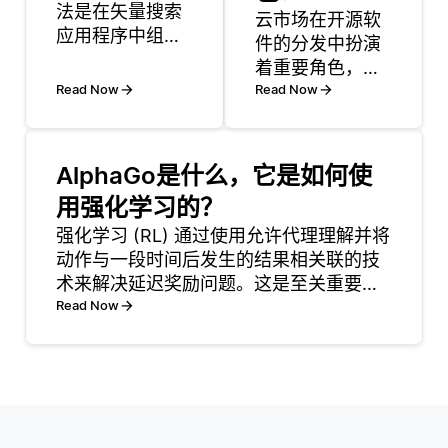
法是在矢量搜索
云市场在开源软
应用程序中组织
件的分发中扮演
和搜索高维数据
着重要角色，提
的流行选择。这
Read Now
供了一个集中的
Read Now
些方法提供了一
平台，使开发者
种结构化的方法
能够轻松访问和
来划分搜索空
部署各种工具和
AlphaGo是什么，它是如何使
间，从而可以有
应用。这些市场
效地检索相似的
用强化学习的？
提供一种简化的
项目。以下是一
强化学习 (RL) 通过使用允许代理理解并将
管理开源项目的
些常见的基于树
动作与一段时间后发生的结果相关联的技
方式，让用户可
的索引技术: KD
术来解决延迟奖励问题。这是至关重要
以找到、比较并
树: KD树是在每
的，因为在许多现实场景中，动作的结果
Read Now
安装软件，而无
个级别沿着不同
可能不会立即可见。为了管理这一点，RL
需经历复杂的安
维度分割数据点
使用了一种称为时间信用分配的方法，该
装过程。例如，
的二叉树
方法有助于确定未
AWS
Marketplace