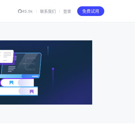
45.5k
联系我们
登录
免费试用