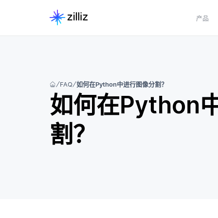
产品
FAQ
如何在Python中进行图像分割？
如何在Pytho
割？