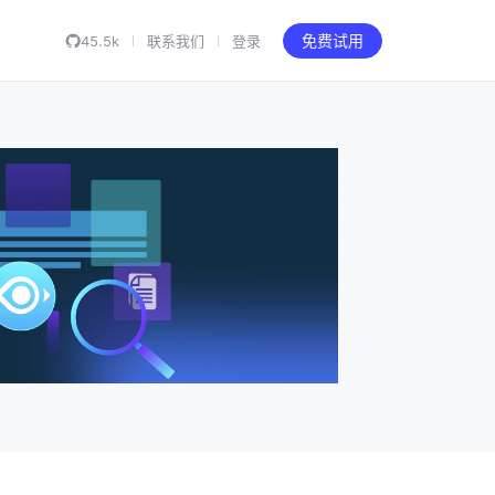
45.5k
联系我们
登录
免费试用