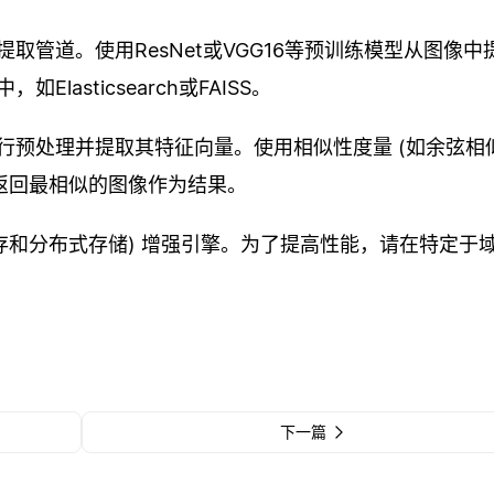
管道。使用ResNet或VGG16等预训练模型从图像中
asticsearch或FAISS。
行预处理并提取其特征向量。使用相似性度量 (如余弦相
返回最相似的图像作为结果。
存和分布式存储) 增强引擎。为了提高性能，请在特定于
下一篇