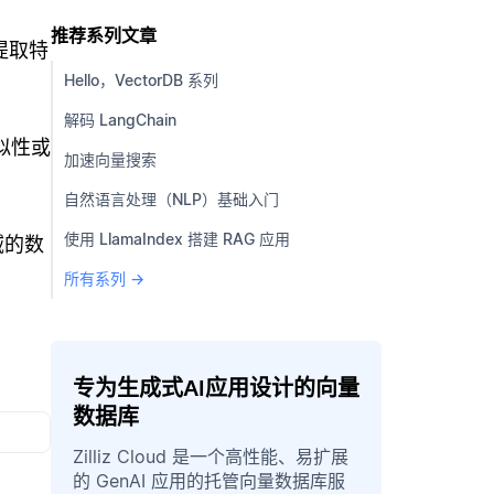
推荐系列文章
提取特
Hello，VectorDB 系列
解码 LangChain
似性或
加速向量搜索
自然语言处理（NLP）基础入门
使用 LlamaIndex 搭建 RAG 应用
域的数
所有系列 →
专为生成式AI应用设计的向量
数据库
Zilliz Cloud 是一个高性能、易扩展
的 GenAI 应用的托管向量数据库服