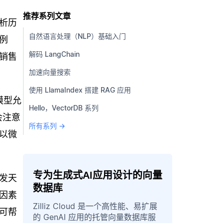
推荐系列文章
析历
自然语言处理（NLP）基础入门
例
解码 LangChain
销售
加速向量搜索
使用 LlamaIndex 搭建 RAG 应用
模型允
Hello，VectorDB 系列
会注意
所有系列 →
以微
专为生成式AI应用设计的向量
发天
数据库
因素
Zilliz Cloud 是一个高性能、易扩展
可帮
的 GenAI 应用的托管向量数据库服