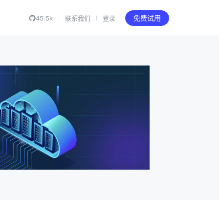
45.5k
联系我们
登录
免费试用