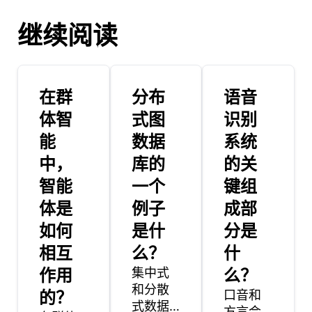
继续阅读
在群
分布
语音
体智
式图
识别
能
数据
系统
中，
库的
的关
智能
一个
键组
体是
例子
成部
如何
是什
分是
相互
么？
什
作用
集中式
么？
和分散
的？
口音和
式数据
方言会