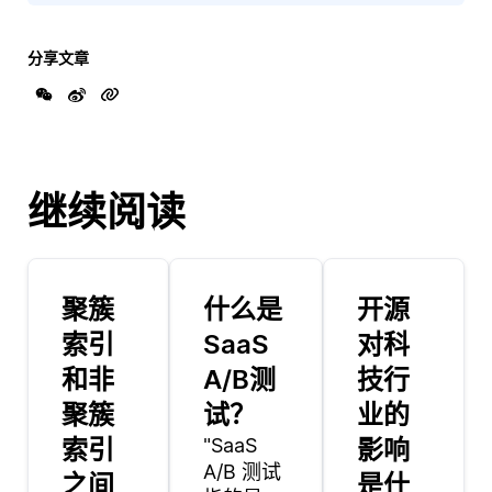
分享文章
继续阅读
聚簇
什么是
开源
索引
SaaS
对科
和非
A/B测
技行
聚簇
试？
业的
索引
"SaaS
影响
A/B 测试
之间
是什