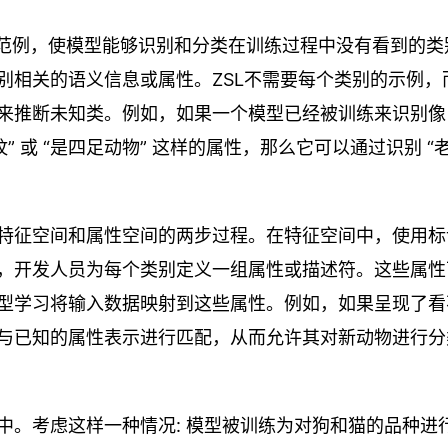
 是一种机器学习范例，使模型能够识别和分类在训练过程中没有看到的
别相关的语义信息或属性。ZSL不需要每个类别的示例，
来推断未知类。例如，如果一个模型已经被训练来识别像 
条纹” 或 “是四足动物” 这样的属性，那么它可以通过识别 “
特征空间和属性空间的两步过程。在特征空间中，使用标
，开发人员为每个类别定义一组属性或描述符。这些属性
型学习将输入数据映射到这些属性。例如，如果呈现了看
与已知的属性表示进行匹配，从而允许其对新动物进行分
中。考虑这样一种情况: 模型被训练为对狗和猫的品种进