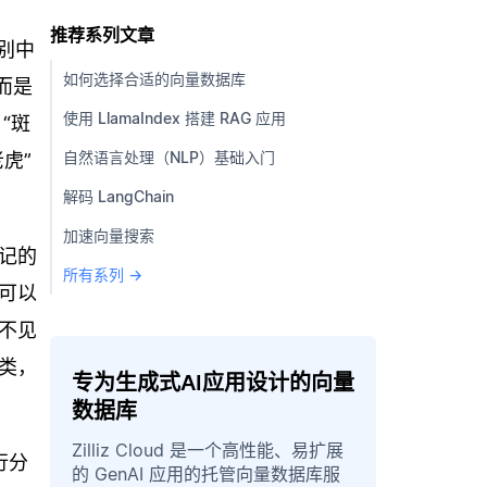
推荐系列文章
类别中
如何选择合适的向量数据库
而是
使用 LlamaIndex 搭建 RAG 应用
“斑
自然语言处理（NLP）基础入门
老虎”
解码 LangChain
加速向量搜索
记的
所有系列 →
可以
不见
类，
专为生成式AI应用设计的向量
数据库
Zilliz Cloud 是一个高性能、易扩展
行分
的 GenAI 应用的托管向量数据库服