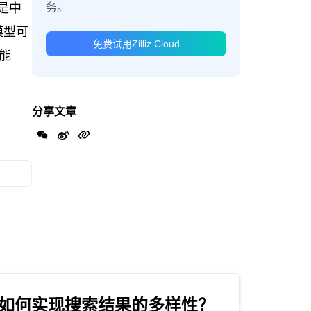
务。
是中
模型可
免费试用Zilliz Cloud
能
分享文章
如何实现搜索结果的多样性？