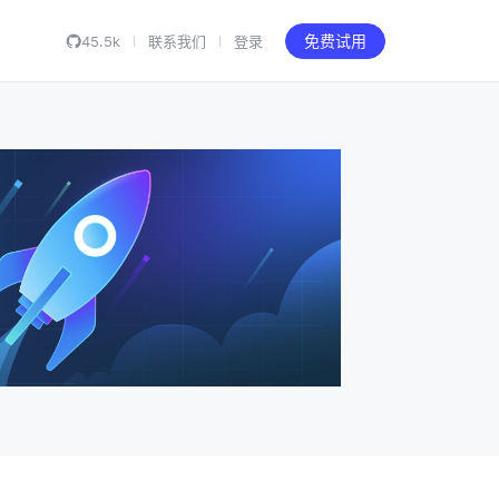
45.5k
联系我们
登录
免费试用