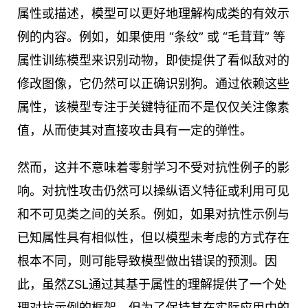
属性或描述，模型可以更好地理解构成类的有效示
例的内容。例如，如果使用 “条纹” 或 “毛茸茸” 等
属性训练模型来识别动物，即使提供了看似敌对的
修改图像，它仍然可以正确识别狗。通过依赖这些
属性，该模型专注于关键特征而不是仅仅关注像素
值，从而使其对直接攻击具有一定的弹性。
然而，这并不意味着零射学习不受对抗性例子的影
响。对抗性攻击仍然可以操纵语义特征或利用可见
和不可见类之间的关系。例如，如果对抗性示例与
已知属性具有相似性，但以模型未考虑的方式存在
根本不同，则可能导致模型做出错误的预测。因
此，虽然ZSL通过其基于属性的理解提供了一个处
理对抗示例的框架，但为了保持其在实际应用中的