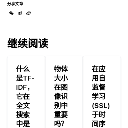
分享文章
继续阅读
什么
物体
在应
是TF-
大小
用自
IDF，
在图
监督
它在
像识
学习
全文
别中
(SSL)
搜索
重要
于时
中是
吗？
间序