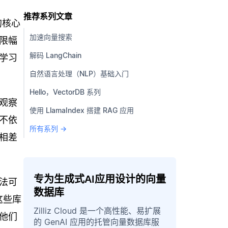
推荐系列文章
的核心
加速向量搜索
限幅
解码 LangChain
学习
自然语言处理（NLP）基础入门
Hello，VectorDB 系列
观察
使用 LlamaIndex 搭建 RAG 应用
不依
所有系列 →
相差
专为生成式AI应用设计的向量
法可
数据库
这些库
Zilliz Cloud 是一个高性能、易扩展
他们
的 GenAI 应用的托管向量数据库服