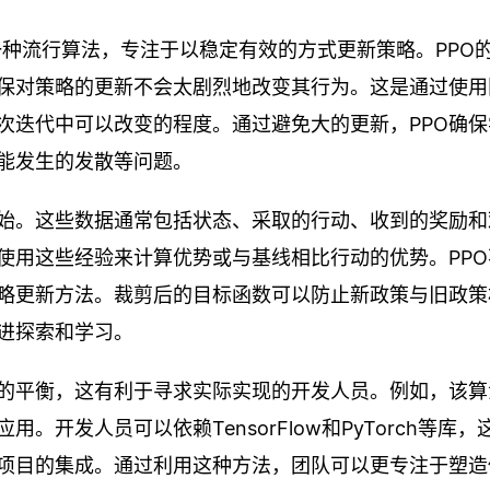
的一种流行算法，专注于以稳定有效的方式更新策略。PPO
保对策略的更新不会太剧烈地改变其行为。这是通过使用
次迭代中可以改变的程度。通过避免大的更新，PPO确保
能发生的发散等问题。
始。这些数据通常包括状态、采取的行动、收到的奖励和
使用这些经验来计算优势或与基线相比行动的优势。PPO
略更新方法。裁剪后的目标函数可以防止新政策与旧政策
进探索和学习。
间的平衡，这有利于寻求实际实现的开发人员。例如，该算
开发人员可以依赖TensorFlow和PyTorch等库，
种项目的集成。通过利用这种方法，团队可以更专注于塑造