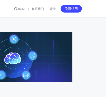
45.5k
联系我们
登录
免费试用