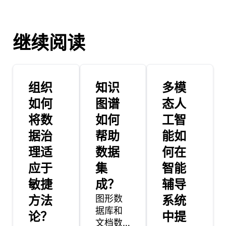
继续阅读
组织
知识
多模
如何
图谱
态人
将数
如何
工智
据治
帮助
能如
理适
数据
何在
应于
集
智能
敏捷
成？
辅导
方法
图形数
系统
据库和
论？
中提
文档数