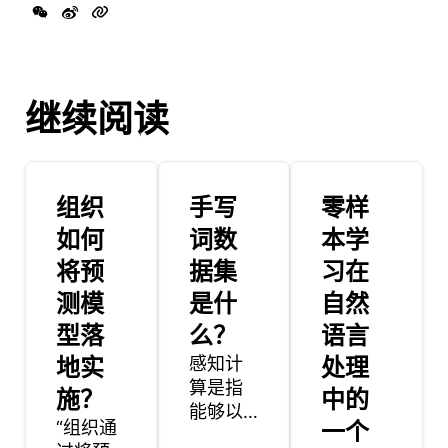
继续阅读
组织
手写
零样
如何
词数
本学
将预
据集
习在
测模
是什
自然
型落
么？
语言
地实
感知计
处理
算是指
施？
中的
能够以
“组织通
一个
自然，