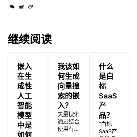
继续阅读
嵌入
我该如
什么
在生
何生成
是白
成性
向量搜
标
人工
索的嵌
SaaS
智能
入？
产
模型
矢量搜索
品？
通过结合
中是
“白标
使用有效
SaaS产
如何
的索引，