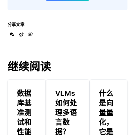
分享文章
继续阅读
数据
VLMs
什么
库基
如何处
是向
准测
理多语
量量
试和
言数
化，
性能
据？
它是