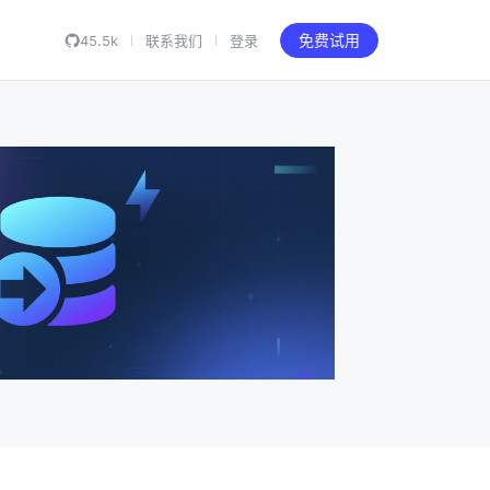
45.5k
联系我们
登录
免费试用