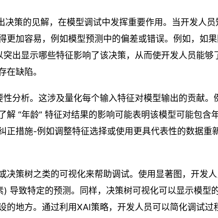
型如何做出决策的见解，在模型调试中发挥重要作用。当开发人员
得更加容易，例如模型预测中的偏差或错误。例如，如果
可以突出显示哪些特征影响了该决策，从而使开发人员能够
存在缺陷。
重要性分析。这涉及量化每个输入特征对模型输出的贡献。
解 “年龄” 特征对结果的影响可能表明该模型可能包含
纠正措施-例如调整特征选择或使用更具代表性的数据重
或决策树之类的可视化来帮助调试。使用显著图，开发人
素) 导致特定的预测。同样，决策树可视化可以显示模型
设的地方。通过利用XAI策略，开发人员可以简化调试过