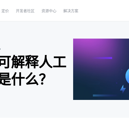
定价
开发者社区
资源中心
解决方案
？
可解释人工
是什么？