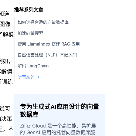
推荐系列文章
知道
如何选择合适的向量数据库
图像
加速向量搜索
了解模
使用 LlamaIndex 搭建 RAG 应用
自然语言处理（NLP）基础入门
例如，
解码 LangChain
年龄偏
所有系列 →
新训练
专为生成式AI应用设计的向量
员可
数据库
的决策
Zilliz Cloud 是一个高性能、易扩展
程，不
的 GenAI 应用的托管向量数据库服