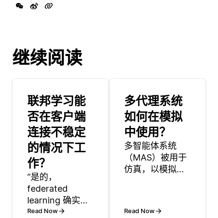
继续阅读
联邦学习能
多代理系统
否在客户端
如何在模拟
连接不稳定
中使用？
的情况下工
多智能体系统
（MAS）被用于
作？
仿真，以模拟复
“是的，
杂系统，其中多
federated
个实体相互作用
learning 确实可
并与其环境互
以在客户端连接
Read Now
Read Now
动。系统中的每