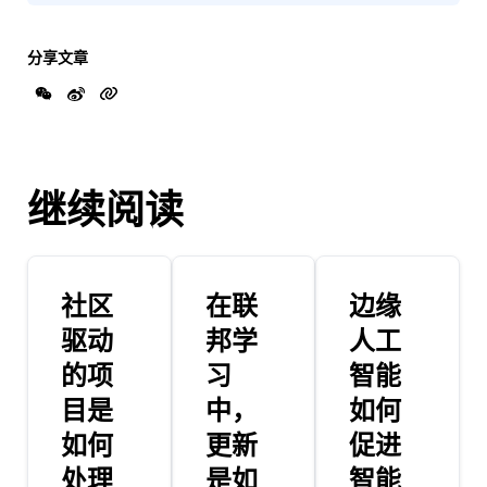
分享文章
继续阅读
社区
在联
边缘
驱动
邦学
人工
的项
习
智能
目是
中，
如何
如何
更新
促进
处理
是如
智能