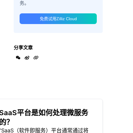
务。
免费试用Zilliz Cloud
分享文章
SaaS平台是如何处理微服务
的？
"SaaS（软件即服务）平台通常通过将