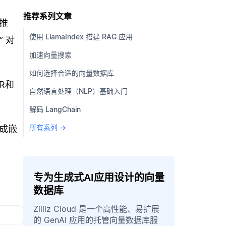
推荐系列文章
推
使用 LlamaIndex 搭建 RAG 应用
 对
加速向量搜索
如何选择合适的向量数据库
R和
自然语言处理（NLP）基础入门
解码 LangChain
所有系列 →
成嵌
专为生成式AI应用设计的向量
数据库
Zilliz Cloud 是一个高性能、易扩展
的 GenAI 应用的托管向量数据库服