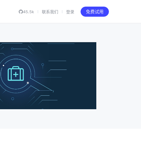
45.5k
联系我们
登录
免费试用