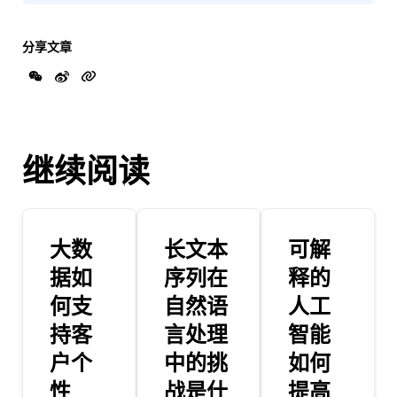
分享文章
继续阅读
大数
长文本
可解
据如
序列在
释的
何支
自然语
人工
持客
言处理
智能
户个
中的挑
如何
性
战是什
提高