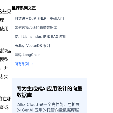
推荐系列文章
这些见
自然语言处理（NLP）基础入门
理
如何选择合适的向量数据库
使用
使用 LlamaIndex 搭建 RAG 应用
Hello，VectorDB 系列
型的运
解码 LangChain
模型
所有系列 →
。开
忠实
专为生成式AI应用设计的向量
数据库
将在哪
Zilliz Cloud 是一个高性能、易扩展
查或
的 GenAI 应用的托管向量数据库服