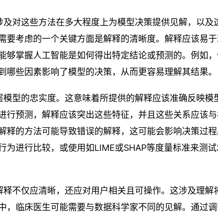
性涉及对这些方法在多大程度上为模型决策提供见解，以及
需要考虑的一个关键方面是解释的清晰度。解释应该易于
能够掌握人工智能是如何得出特定结论或预测的。例如，
到哪些因素影响了模型的决策，从而更容易理解其结果。
底层模型的忠实度。这意味着所提供的解释应该准确反映模
进行预测，解释应该突出这些特征，并且这些关系应该与
解释的方法可能导致错误的解释，这可能会影响决策过程
为进行比较，或使用如LIME或SHAP等度量标准来测试
。解释不仅应清晰，还应对用户相关且可操作。这涉及理解
中，临床医生可能需要与数据科学家不同的见解。通过调