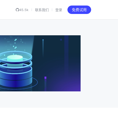
45.5k
联系我们
登录
免费试用