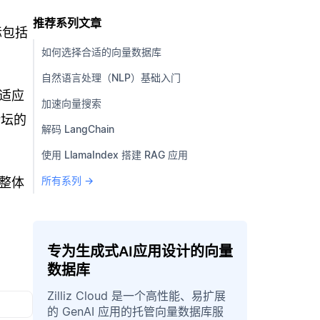
推荐系列文章
标包括
如何选择合适的向量数据库
。
自然语言处理（NLP）基础入门
适应
加速向量搜索
论坛的
解码 LangChain
使用 LlamaIndex 搭建 RAG 应用
所有系列 →
的整体
专为生成式AI应用设计的向量
数据库
Zilliz Cloud 是一个高性能、易扩展
的 GenAI 应用的托管向量数据库服