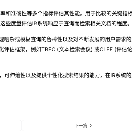
性，效率和准确性等多个指标评估其性能。用于比较的关键指
)。这些度量评估IR系统响应于查询而检索相关文档的程度
理嘈杂或模糊查询的鲁棒性以及对不断发展的用户需求的
框架，例如TREC (文本检索会议) 或CLEF (评估
)，可伸缩性以及提供个性化搜索结果的能力，在IR系统
下一篇