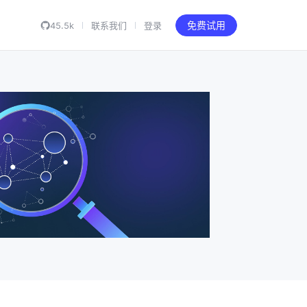
45.5k
联系我们
登录
免费试用