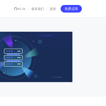
45.5k
联系我们
登录
免费试用