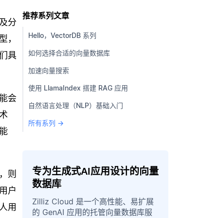
推荐系列文章
及分
Hello，VectorDB 系列
型，
如何选择合适的向量数据库
们具
加速向量搜索
使用 LlamaIndex 搭建 RAG 应用
能会
自然语言处理（NLP）基础入门
术
所有系列 →
能
专为生成式AI应用设计的向量
，则
数据库
用户
Zilliz Cloud 是一个高性能、易扩展
人用
的 GenAI 应用的托管向量数据库服