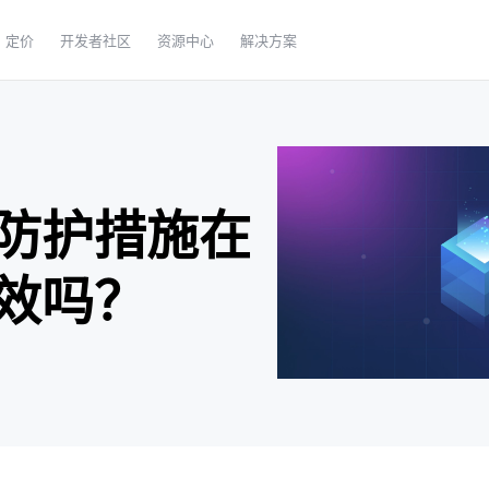
定价
开发者社区
资源中心
解决方案
防护措施在
效吗？