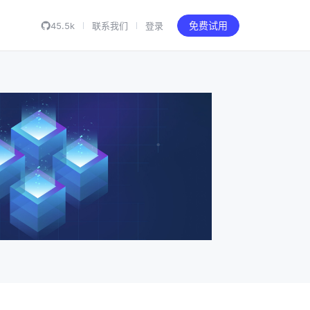
45.5k
联系我们
登录
免费试用