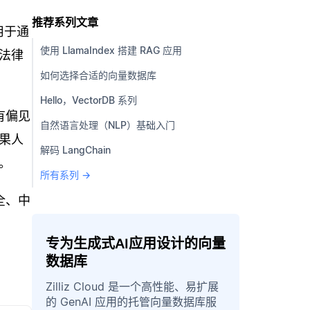
推荐系列文章
用于通
使用 LlamaIndex 搭建 RAG 应用
法律
如何选择合适的向量数据库
Hello，VectorDB 系列
有偏见
自然语言处理（NLP）基础入门
果人
解码 LangChain
。
所有系列 →
全、中
专为生成式AI应用设计的向量
数据库
Zilliz Cloud 是一个高性能、易扩展
的 GenAI 应用的托管向量数据库服