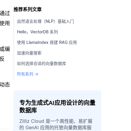
推荐系列文章
通过
自然语言处理（NLP）基础入门
使用
Hello，VectorDB 系列
使用 LlamaIndex 搭建 RAG 应用
或编
加速向量搜索
反
如何选择合适的向量数据库
所有系列 →
动态
专为生成式AI应用设计的向量
数据库
Zilliz Cloud 是一个高性能、易扩展
的 GenAI 应用的托管向量数据库服