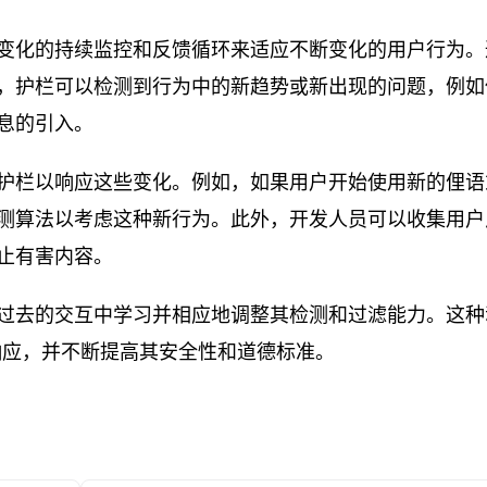
式变化的持续监控和反馈循环来适应不断变化的用户行为。
，护栏可以检测到行为中的新趋势或新出现的问题，例如
息的引入。
护栏以响应这些变化。例如，如果用户开始使用新的俚语
测算法以考虑这种新行为。此外，开发人员可以收集用户
止有害内容。
过去的交互中学习并相应地调整其检测和过滤能力。这种
响应，并不断提高其安全性和道德标准。