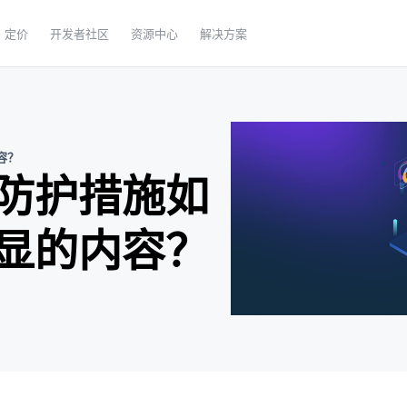
定价
开发者社区
资源中心
解决方案
容？
防护措施如
显的内容？