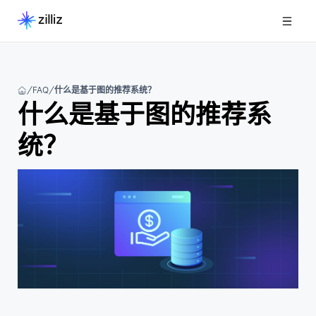
FAQ
什么是基于图的推荐系统？
什么是基于图的推荐系
统？