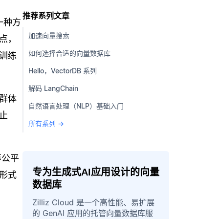
推荐系列文章
一种方
加速向量搜索
点，
如何选择合适的向量数据库
训练
Hello，VectorDB 系列
解码 LangChain
群体
自然语言处理（NLP）基础入门
止
所有系列 →
等公平
专为生成式AI应用设计的向量
形式
数据库
Zilliz Cloud 是一个高性能、易扩展
的 GenAI 应用的托管向量数据库服