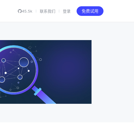
45.5k
联系我们
登录
免费试用