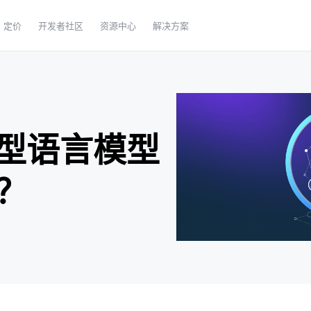
定价
开发者社区
资源中心
解决方案
型语言模型
？