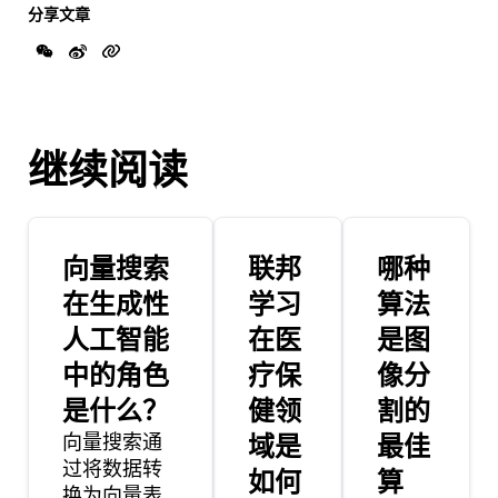
分享文章
继续阅读
向量搜索
联邦
哪种
在生成性
学习
算法
人工智能
在医
是图
中的角色
疗保
像分
是什么？
健领
割的
向量搜索通
域是
最佳
过将数据转
如何
算
换为向量表