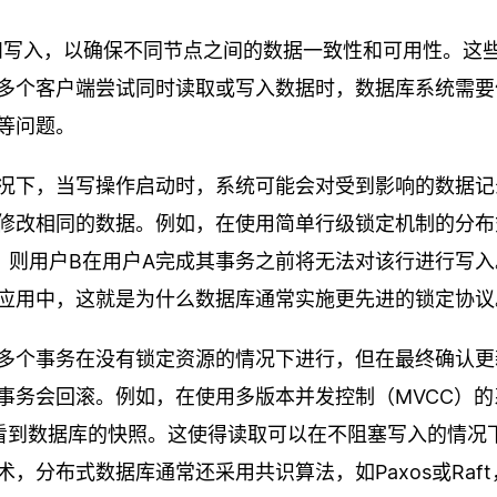
和写入，以确保不同节点之间的数据一致性和可用性。这
多个客户端尝试同时读取或写入数据时，数据库系统需要
等问题。
况下，当写操作启动时，系统可能会对受到影响的数据记
修改相同的数据。例如，在使用简单行级锁定机制的分布
，则用户B在用户A完成其事务之前将无法对该行进行写入
应用中，这就是为什么数据库通常实施更先进的锁定协议
多个事务在没有锁定资源的情况下进行，但在最终确认更
事务会回滚。例如，在使用多版本并发控制（MVCC）的
时间看到数据库的快照。这使得读取可以在不阻塞写入的情况
，分布式数据库通常还采用共识算法，如Paxos或Raft