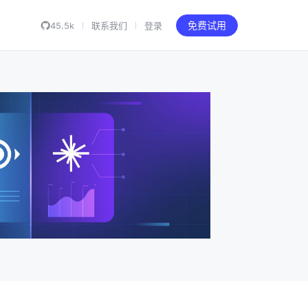
45.5k
联系我们
登录
免费试用