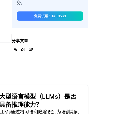
务。
免费试用Zilliz Cloud
分享文章
大型语言模型（LLMs）是否
具备推理能力？
LLMs通过将习语和隐喻识别为培训期间