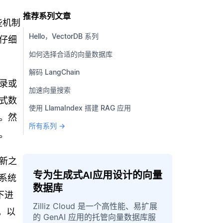
推荐系列文章
些机制
Hello，VectorDB 系列
仔细
如何选择合适的向量数据库
解码 LangChain
录或
加速向量搜索
式数
使用 LlamaIndex 搭建 RAG 应用
。然
所有系列 →
。
新之
专为生成式AI应用设计的向量
系统
数据库
下进
Zilliz Cloud 是一个高性能、易扩展
，以
的 GenAI 应用的托管向量数据库服