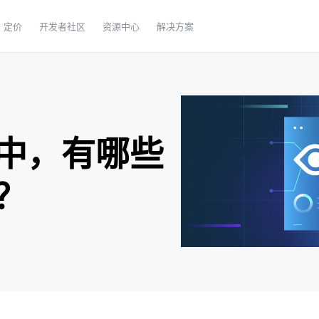
定价
开发者社区
资源中心
解决方案
中，有哪些
？