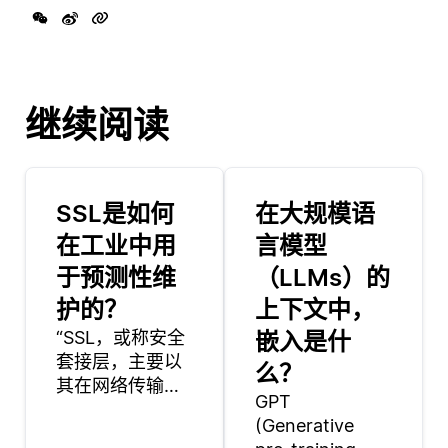
继续阅读
SSL是如何
在大规模语
在工业中用
言模型
于预测性维
（LLMs）的
护的？
上下文中，
“SSL，或称安全
嵌入是什
套接层，主要以
么？
其在网络传输过
GPT
程中加密数据的
(Generative
角色而闻名。然