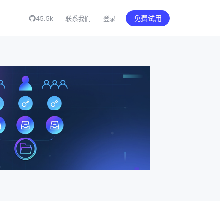
45.5k
联系我们
登录
免费试用