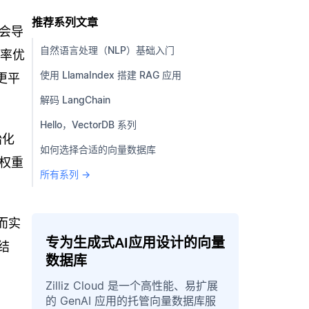
推荐系列文章
会导
自然语言处理（NLP）基础入门
习率优
使用 LlamaIndex 搭建 RAG 应用
更平
解码 LangChain
Hello，VectorDB 系列
始化
如何选择合适的向量数据库
放权重
所有系列 →
而实
专为生成式AI应用设计的向量
结
数据库
Zilliz Cloud 是一个高性能、易扩展
的 GenAI 应用的托管向量数据库服