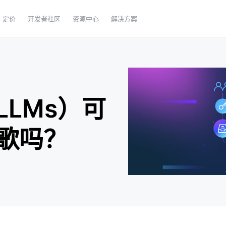
定价
开发者社区
资源中心
解决方案
LMs）可
歌吗？