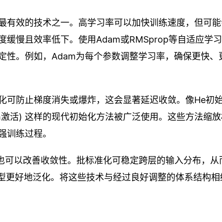
最有效的技术之一。高学习率可以加快训练速度，但可能
缓慢且效率低下。使用Adam或RMSprop等自适应学
定性。例如，Adam为每个参数调整学习率，确保更快、
化可防止梯度消失或爆炸，这会显著延迟收敛。像He初
用于tanh激活) 这样的现代初始化方法被广泛使用。这些方法缩
强训练过程。
技术也可以改善收敛性。批标准化可稳定跨层的输入分布，从
使模型更好地泛化。将这些技术与经过良好调整的体系结构相