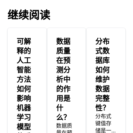
继续阅读
可解
数据
分布
释的
质量
式数
人工
在预
据库
智能
测分
如何
方法
析中
维护
如何
的作
数据
影响
用是
完整
机器
什
性？
学习
么？
分布式
键值存
模型
数据质
储是一
量在预