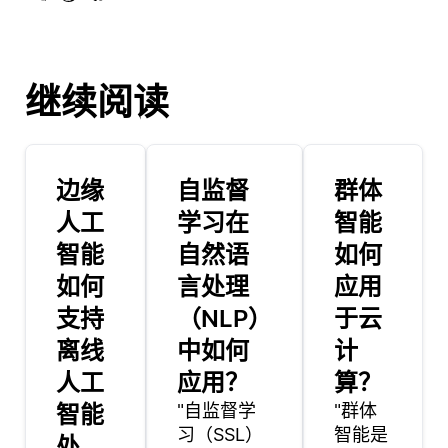
继续阅读
边缘
自监督
群体
人工
学习在
智能
智能
自然语
如何
如何
言处理
应用
支持
（NLP）
于云
离线
中如何
计
人工
应用？
算？
智能
"自监督学
"群体
习（SSL）
智能是
处