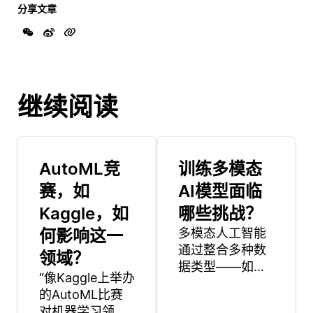
分享文章
继续阅读
AutoML竞
训练多模态
赛，如
AI模型面临
Kaggle，如
哪些挑战？
何影响这一
多模态人工智能
通过整合多种数
领域？
据类型——如文
“像Kaggle上举办
本、图像和音频
的AutoML比赛
——显著提升了
对机器学习领域