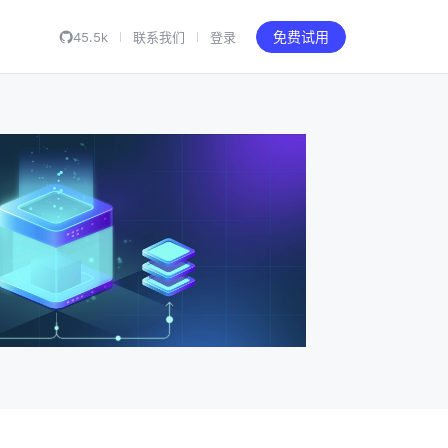
45.5k
联系我们
登录
免费试用