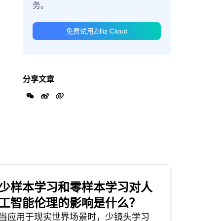
务。
免费试用Zilliz Cloud
分享文章
少样本学习和零样本学习对人
工智能伦理的影响是什么？
当应用于现实世界场景时，少镜头学习