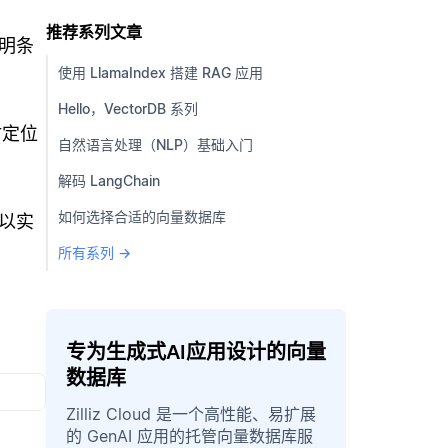
推荐系列文章
明条
使用 LlamaIndex 搭建 RAG 应用
Hello，VectorDB 系列
时定位
自然语言处理（NLP）基础入门
解码 LangChain
如何选择合适的向量数据库
，以实
所有系列 →
专为生成式AI应用设计的向量
数据库
Zilliz Cloud 是一个高性能、易扩展
的 GenAI 应用的托管向量数据库服